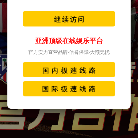
亚洲顶级在线娱乐平台
官方实力直营品牌·信誉保障·大额无忧